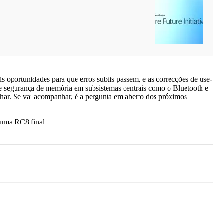
ais oportunidades para que erros subtis passem, e as correcções de use-
s de segurança de memória em subsistemas centrais como o Bluetooth e
nhar. Se vai acompanhar, é a pergunta em aberto dos próximos
 uma RC8 final.