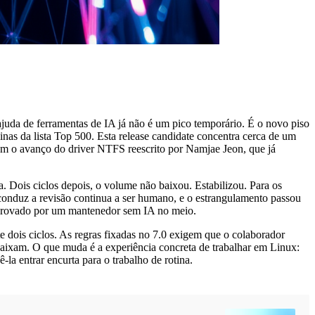
juda de ferramentas de IA já não é um pico temporário. É o novo piso
nas da lista Top 500. Esta release candidate concentra cerca de um
ntém o avanço do driver NTFS reescrito por Namjae Jeon, que já
. Dois ciclos depois, o volume não baixou. Estabilizou. Para os
 conduz a revisão continua a ser humano, e o estrangulamento passou
e aprovado por um mantenedor sem IA no meio.
e dois ciclos. As regras fixadas no 7.0 exigem que o colaborador
aixam. O que muda é a experiência concreta de trabalhar em Linux:
la entrar encurta para o trabalho de rotina.