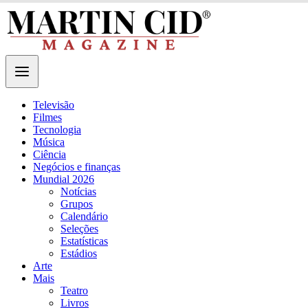
Televisão
Filmes
Tecnologia
Música
Ciência
Negócios e finanças
Mundial 2026
Notícias
Grupos
Calendário
Seleções
Estatísticas
Estádios
Arte
Mais
Teatro
Livros