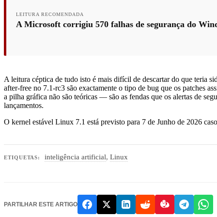
LEITURA RECOMENDADA
A Microsoft corrigiu 570 falhas de segurança do Wi
A leitura céptica de tudo isto é mais difícil de descartar do que teri
after-free no 7.1-rc3 são exactamente o tipo de bug que os patches a
a pilha gráfica não são teóricas — são as fendas que os alertas de s
lançamentos.
O kernel estável Linux 7.1 está previsto para 7 de Junho de 2026 ca
inteligência artificial
,
Linux
ETIQUETAS:
PARTILHAR ESTE ARTIGO