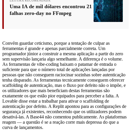
LEITURA RECOMENDADA
Uma IA de mil dólares encontrou 21
falhas zero-day no FFmpeg
Convém guardar ceticismo, porque a tentação de culpar as
ferramentas é grande e apenas parcialmente correta. Um
programador júnior a construir a mesma aplicação a partir do zero
sem supervisão lançaria algo semelhante. A diferença é o volume.
As ferramentas de vibe-coding baixam o patamar de entrada o
suficiente para que o número total de aplicações lançadas por
pessoas que não conseguem raciocinar sozinhas sobre autenticação
tenha disparado. As ferramentas tecnicamente conseguem oferecer
scaffolding de autenticação, mas o fluxo por defeito não o impõe, e
os utilizadores que mais beneficiam destas ferramentas são
exatamente os que estão pior equipados para perceber a falta. A
Lovable disse estar a trabalhar para ativar o scaffolding de
autenticação por defeito. A Replit apontou para as configurações de
segurança já existentes, reconhecendo que os utilizadores podem
desativá-las. A Base44 não comentou publicamente. As plataformas
reagem — a questão é se a reação corre mais depressa do que a
curva de lançamentos.