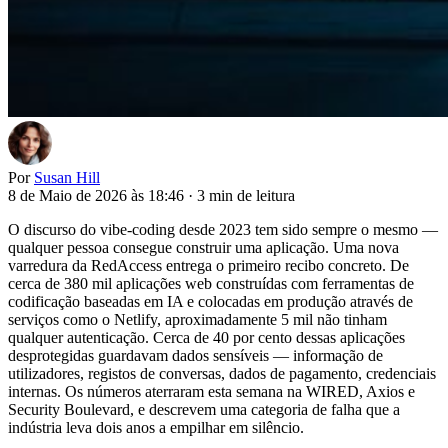
Por
Susan Hill
8 de Maio de 2026 às 18:46
·
3 min de leitura
O discurso do vibe-coding desde 2023 tem sido sempre o mesmo —
qualquer pessoa consegue construir uma aplicação. Uma nova
varredura da RedAccess entrega o primeiro recibo concreto. De
cerca de 380 mil aplicações web construídas com ferramentas de
codificação baseadas em IA e colocadas em produção através de
serviços como o Netlify, aproximadamente 5 mil não tinham
qualquer autenticação. Cerca de 40 por cento dessas aplicações
desprotegidas guardavam dados sensíveis — informação de
utilizadores, registos de conversas, dados de pagamento, credenciais
internas. Os números aterraram esta semana na WIRED, Axios e
Security Boulevard, e descrevem uma categoria de falha que a
indústria leva dois anos a empilhar em silêncio.