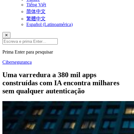
Tiếng Việt
简体中文
繁體中文
Español (Latinoamérica)
✕
Prima Enter para pesquisar
Cibersegurança
Uma varredura a 380 mil apps
construídas com IA encontra milhares
sem qualquer autenticação