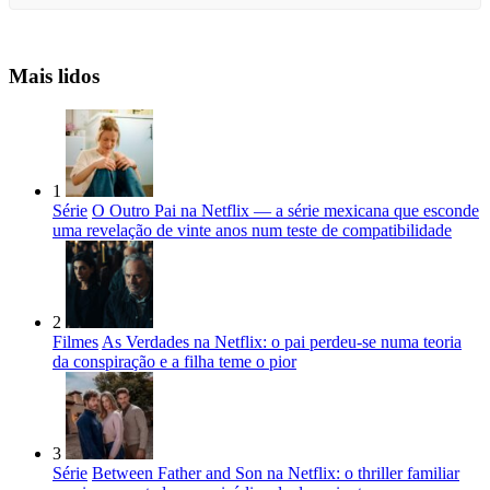
Mais lidos
1
Série
O Outro Pai na Netflix — a série mexicana que esconde
uma revelação de vinte anos num teste de compatibilidade
2
Filmes
As Verdades na Netflix: o pai perdeu-se numa teoria
da conspiração e a filha teme o pior
3
Série
Between Father and Son na Netflix: o thriller familiar