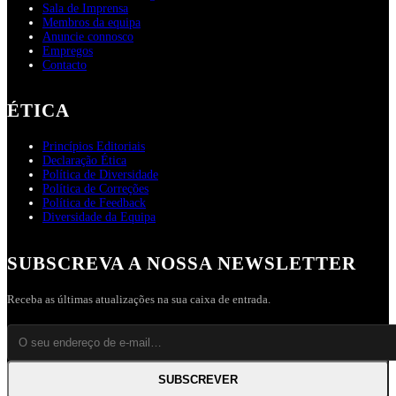
Sala de Imprensa
Membros da equipa
Anuncie connosco
Empregos
Contacto
ÉTICA
Princípios Editoriais
Declaração Ética
Política de Diversidade
Política de Correções
Política de Feedback
Diversidade da Equipa
SUBSCREVA A NOSSA NEWSLETTER
Receba as últimas atualizações na sua caixa de entrada.
SUBSCREVER