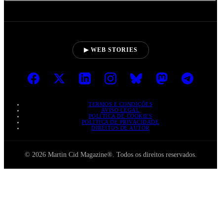
▶ WEB STORIES
TERMOS E CONDIÇÕES
AVISO LEGAL
POLÍTICA DE COOKIES
POLÍTICA DE PRIVACIDADE
DIREITOS DE AUTOR
© 2026 Martin Cid Magazine®. Todos os direitos reservados.