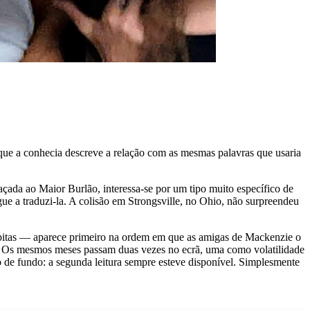
ue a conhecia descreve a relação com as mesmas palavras que usaria
çada ao Maior Burlão, interessa-se por um tipo muito específico de
ue a traduzi-la. A colisão em Strongsville, no Ohio, não surpreendeu
úbitas — aparece primeiro na ordem em que as amigas de Mackenzie o
a. Os mesmos meses passam duas vezes no ecrã, uma como volatilidade
 de fundo: a segunda leitura sempre esteve disponível. Simplesmente