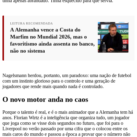
tinha apenas abrandado. Tinha esquecido para que servia.
LEITURA RECOMENDADA
A Alemanha vence a Costa do
Marfim no Mundial 2026, mas o
favoritismo ainda assenta no banco,
não no sistema
Nagelsmann herdou, portanto, um paradoxo: uma nação de futebol
com um instinto glorioso para o controlo e uma geração de
jogadores que rende mais quando nada é controlado.
O novo motor anda no caos
Porque o talento é real, e é o mais animador que a Alemanha tem há
anos. Florian Wirtz é a inteligência que organiza tudo, um jogador
que joga como se visse dois segundos no futuro, que foi para o
Liverpool no verão passado por uma cifra que o colocou entre os
mais caros do mundo e passou a época a provar que o número não