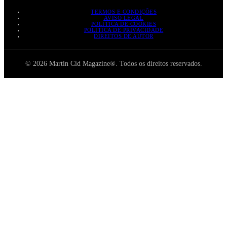
TERMOS E CONDIÇÕES
AVISO LEGAL
POLÍTICA DE COOKIES
POLÍTICA DE PRIVACIDADE
DIREITOS DE AUTOR
© 2026 Martin Cid Magazine®. Todos os direitos reservados.