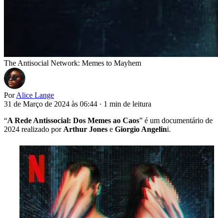
The Antisocial Network: Memes to Mayhem
Por
Alice Lange
31 de Março de 2024 às 06:44
·
1 min de leitura
“
A Rede Antissocial: Dos Memes ao Caos
” é um documentário de
2024 realizado por
Arthur Jones
e
Giorgio Angelin
i.