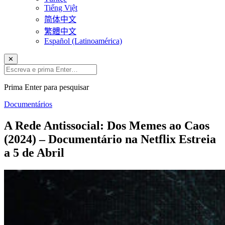
Tiếng Việt
简体中文
繁體中文
Español (Latinoamérica)
✕
Prima Enter para pesquisar
Documentários
A Rede Antissocial: Dos Memes ao Caos
(2024) – Documentário na Netflix Estreia
a 5 de Abril