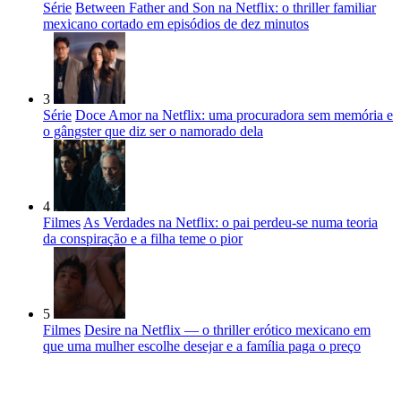
Série
Between Father and Son na Netflix: o thriller familiar
mexicano cortado em episódios de dez minutos
3
Série
Doce Amor na Netflix: uma procuradora sem memória e
o gângster que diz ser o namorado dela
4
Filmes
As Verdades na Netflix: o pai perdeu-se numa teoria
da conspiração e a filha teme o pior
5
Filmes
Desire na Netflix — o thriller erótico mexicano em
que uma mulher escolhe desejar e a família paga o preço