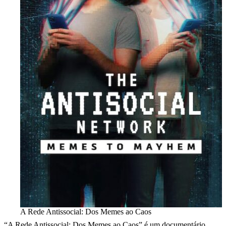
A Rede Antissocial: Dos Memes ao Caos
“A Rede Antissocial: Dos Memes ao Caos” é um documentário