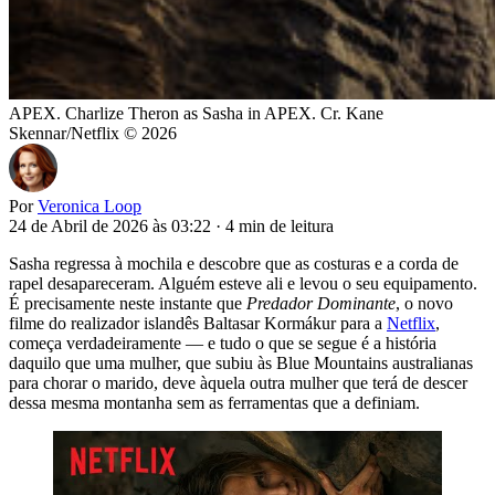
APEX. Charlize Theron as Sasha in APEX. Cr. Kane
Skennar/Netflix © 2026
Por
Veronica Loop
24 de Abril de 2026 às 03:22
·
4 min de leitura
Sasha regressa à mochila e descobre que as costuras e a corda de
rapel desapareceram. Alguém esteve ali e levou o seu equipamento.
É precisamente neste instante que
Predador Dominante
, o novo
filme do realizador islandês Baltasar Kormákur para a
Netflix
,
começa verdadeiramente — e tudo o que se segue é a história
daquilo que uma mulher, que subiu às Blue Mountains australianas
para chorar o marido, deve àquela outra mulher que terá de descer
dessa mesma montanha sem as ferramentas que a definiam.