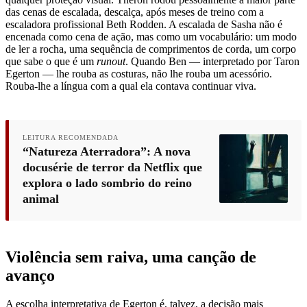
das cenas de escalada, descalça, após meses de treino com a
escaladora profissional Beth Rodden. A escalada de Sasha não é
encenada como cena de ação, mas como um vocabulário: um modo
de ler a rocha, uma sequência de comprimentos de corda, um corpo
que sabe o que é um
runout
. Quando Ben — interpretado por Taron
Egerton — lhe rouba as costuras, não lhe rouba um acessório.
Rouba-lhe a língua com a qual ela contava continuar viva.
LEITURA RECOMENDADA
“Natureza Aterradora”: A nova
docusérie de terror da Netflix que
explora o lado sombrio do reino
animal
Violência sem raiva, uma canção de
avanço
A escolha interpretativa de Egerton é, talvez, a decisão mais