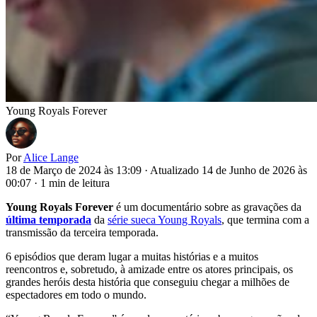
Young Royals Forever
Por
Alice Lange
18 de Março de 2024 às 13:09
·
Atualizado 14 de Junho de 2026 às
00:07
·
1 min de leitura
Young Royals Forever
é um documentário sobre as gravações da
última temporada
da
série sueca Young Royals
, que termina com a
transmissão da terceira temporada.
6 episódios que deram lugar a muitas histórias e a muitos
reencontros e, sobretudo, à amizade entre os atores principais, os
grandes heróis desta história que conseguiu chegar a milhões de
espectadores em todo o mundo.