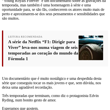
“Young Royals Forever” é um documentário sobre as gravações da
temporada, mas também é uma homenagem à série e uma
oportunidade para, se são fãs, conhecerem os atores muito mais de
perto e aproximarem-se dos seus pensamentos e sensibilidades que
são muitos.
LEITURA RECOMENDADA
A série da Netflix “F1: Dirigir para
Viver” leva-nos numa viagem de seis
temporadas ao coração do mundo da
Fórmula 1
Um documentário que é muito nostálgico e uma despedida desta
série que conseguiu tocar os mais jovens e que, sem dúvida, nos
deixa uma agradável recordação.
Três temporadas que terminam, como diz o protagonista Edvin
Ryding, num bonito gesto de amor.
Esperamos que gostem.