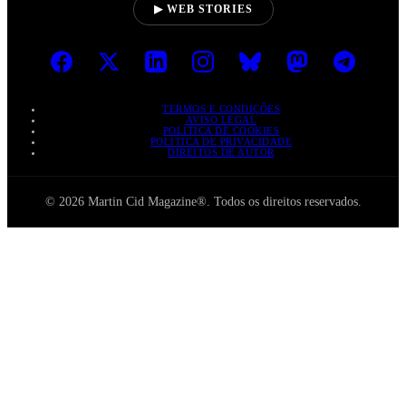
▶ WEB STORIES
TERMOS E CONDIÇÕES
AVISO LEGAL
POLÍTICA DE COOKIES
POLÍTICA DE PRIVACIDADE
DIREITOS DE AUTOR
© 2026 Martin Cid Magazine®. Todos os direitos reservados.