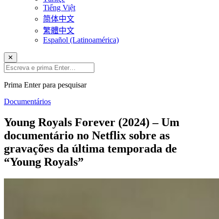
Tiếng Việt
简体中文
繁體中文
Español (Latinoamérica)
✕
Prima Enter para pesquisar
Documentários
Young Royals Forever (2024) – Um
documentário no Netflix sobre as
gravações da última temporada de
“Young Royals”