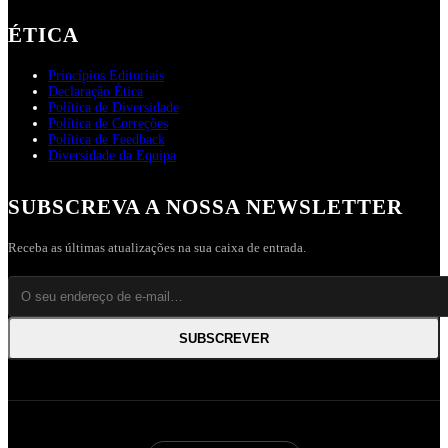
ÉTICA
Princípios Editoriais
Declaração Ética
Política de Diversidade
Política de Correções
Política de Feedback
Diversidade da Equipa
SUBSCREVA A NOSSA NEWSLETTER
Receba as últimas atualizações na sua caixa de entrada.
SUBSCREVER