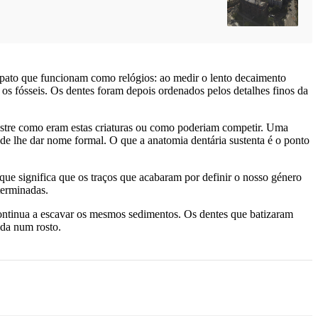
ldspato que funcionam como relógios: ao medir o lento decaimento
os fósseis. Os dentes foram depois ordenados pelos detalhes finos da
mostre como eram estas criaturas ou como poderiam competir. Uma
de lhe dar nome formal. O que a anatomia dentária sustenta é o ponto
que significa que os traços que acabaram por definir o nosso género
terminadas.
continua a escavar os mesmos sedimentos. Os dentes que batizaram
ida num rosto.