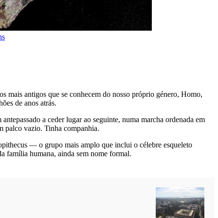
ns
bros mais antigos que se conhecem do nosso próprio género, Homo,
ões de anos atrás.
 antepassado a ceder lugar ao seguinte, numa marcha ordenada em
m palco vazio. Tinha companhia.
opithecus — o grupo mais amplo que inclui o célebre esqueleto
a família humana, ainda sem nome formal.