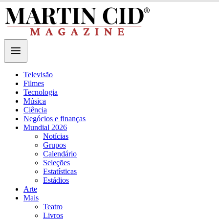
Televisão
Filmes
Tecnologia
Música
Ciência
Negócios e finanças
Mundial 2026
Notícias
Grupos
Calendário
Seleções
Estatísticas
Estádios
Arte
Mais
Teatro
Livros