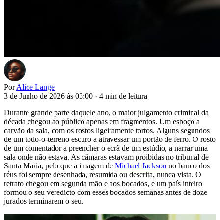
Por
Alice Lange
3 de Junho de 2026 às 03:00
·
4 min de leitura
Durante grande parte daquele ano, o maior julgamento criminal da
década chegou ao público apenas em fragmentos. Um esboço a
carvão da sala, com os rostos ligeiramente tortos. Alguns segundos
de um todo-o-terreno escuro a atravessar um portão de ferro. O rosto
de um comentador a preencher o ecrã de um estúdio, a narrar uma
sala onde não estava. As câmaras estavam proibidas no tribunal de
Santa Maria, pelo que a imagem de
Michael Jackson
no banco dos
réus foi sempre desenhada, resumida ou descrita, nunca vista. O
retrato chegou em segunda mão e aos bocados, e um país inteiro
formou o seu veredicto com esses bocados semanas antes de doze
jurados terminarem o seu.