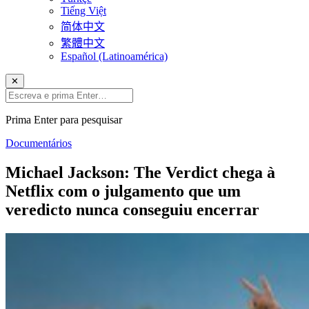
Tiếng Việt
简体中文
繁體中文
Español (Latinoamérica)
✕
Prima Enter para pesquisar
Documentários
Michael Jackson: The Verdict chega à
Netflix com o julgamento que um
veredicto nunca conseguiu encerrar