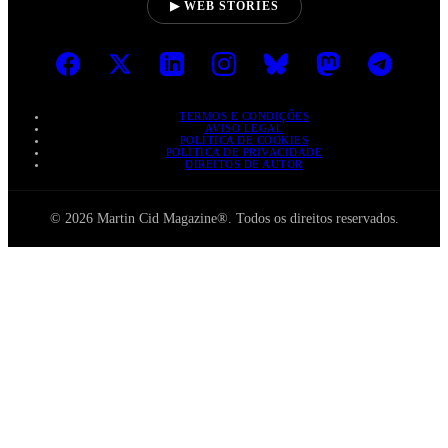
▶ WEB STORIES
TERMOS E CONDIÇÕES
AVISO LEGAL
POLÍTICA DE COOKIES
POLÍTICA DE PRIVACIDADE
DIREITOS DE AUTOR
© 2026 Martin Cid Magazine®. Todos os direitos reservados.