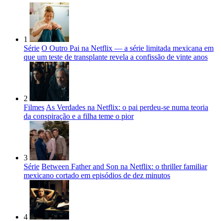
1
Série
O Outro Pai na Netflix — a série limitada mexicana em
que um teste de transplante revela a confissão de vinte anos
2
Filmes
As Verdades na Netflix: o pai perdeu-se numa teoria
da conspiração e a filha teme o pior
3
Série
Between Father and Son na Netflix: o thriller familiar
mexicano cortado em episódios de dez minutos
4