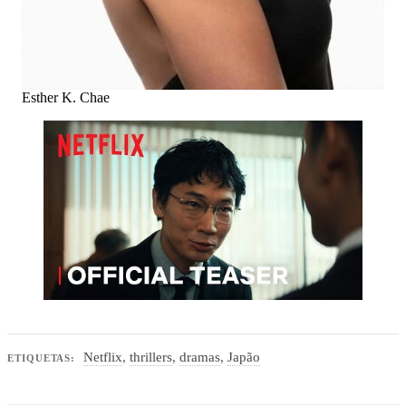
Esther K. Chae
Netflix
,
thrillers
,
dramas
,
Japão
ETIQUETAS: