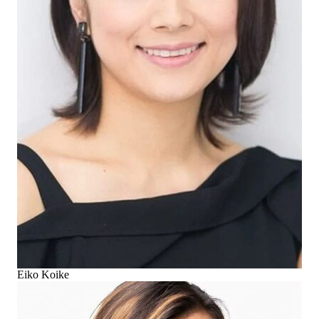
Eiko Koike