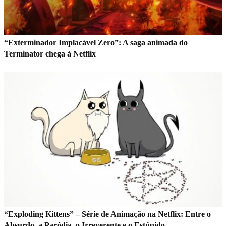
“Exterminador Implacável Zero”: A saga animada do
Terminator chega à Netflix
“Exploding Kittens” – Série de Animação na Netflix: Entre o
Absurdo, a Paródia, o Irreverente e o Estúpido