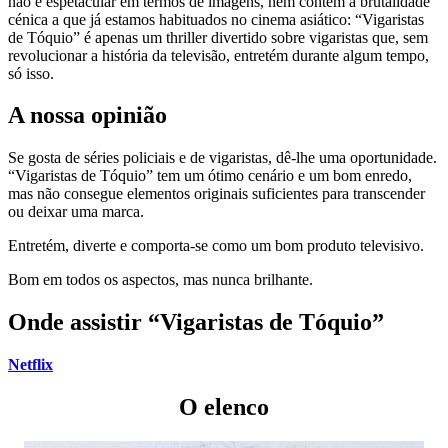
não é espetacular em termos de imagens, nem contém a brutalidade
cénica a que já estamos habituados no cinema asiático: “Vigaristas
de Tóquio” é apenas um thriller divertido sobre vigaristas que, sem
revolucionar a história da televisão, entretém durante algum tempo,
só isso.
A nossa opinião
Se gosta de séries policiais e de vigaristas, dê-lhe uma oportunidade.
“Vigaristas de Tóquio” tem um ótimo cenário e um bom enredo,
mas não consegue elementos originais suficientes para transcender
ou deixar uma marca.
Entretém, diverte e comporta-se como um bom produto televisivo.
Bom em todos os aspectos, mas nunca brilhante.
Onde assistir “Vigaristas de Tóquio”
Netflix
O elenco