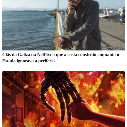
Clãs da Galiza na Netflix: o que a costa construiu enquanto o
Estado ignorava a periferia