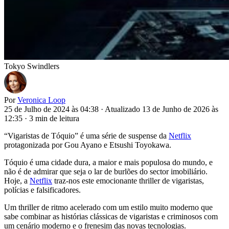
Tokyo Swindlers
Por
Veronica Loop
25 de Julho de 2024 às 04:38
·
Atualizado 13 de Junho de 2026 às
12:35
·
3 min de leitura
“Vigaristas de Tóquio” é uma série de suspense da
Netflix
protagonizada por Gou Ayano e Etsushi Toyokawa.
Tóquio é uma cidade dura, a maior e mais populosa do mundo, e
não é de admirar que seja o lar de burlões do sector imobiliário.
Hoje, a
Netflix
traz-nos este emocionante thriller de vigaristas,
polícias e falsificadores.
Um thriller de ritmo acelerado com um estilo muito moderno que
sabe combinar as histórias clássicas de vigaristas e criminosos com
um cenário moderno e o frenesim das novas tecnologias.