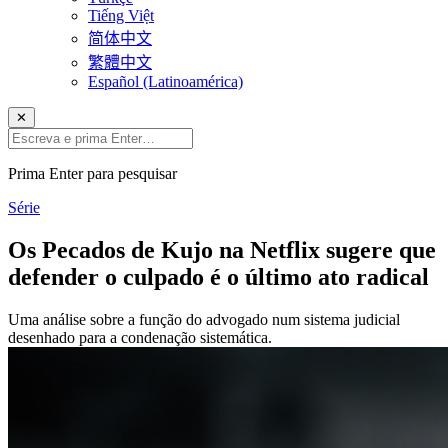
Tiếng Việt
简体中文
繁體中文
Español (Latinoamérica)
✕
Prima Enter para pesquisar
Série
Os Pecados de Kujo na Netflix sugere que
defender o culpado é o último ato radical
Uma análise sobre a função do advogado num sistema judicial
desenhado para a condenação sistemática.