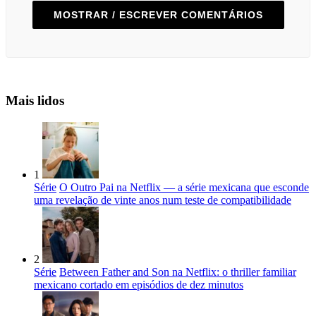
MOSTRAR / ESCREVER COMENTÁRIOS
Mais lidos
1
Série
O Outro Pai na Netflix — a série mexicana que esconde
uma revelação de vinte anos num teste de compatibilidade
2
Série
Between Father and Son na Netflix: o thriller familiar
mexicano cortado em episódios de dez minutos