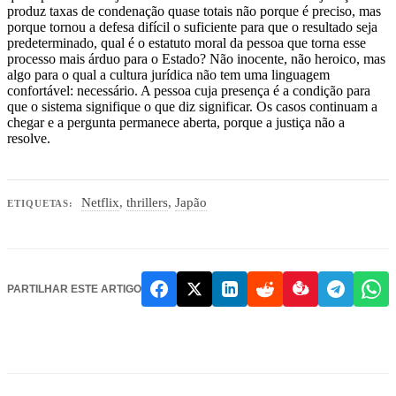
produz taxas de condenação quase totais não porque é preciso, mas
porque tornou a defesa difícil o suficiente para que o resultado seja
predeterminado, qual é o estatuto moral da pessoa que torna esse
processo mais árduo para o Estado? Não inocente, não heroico, mas
algo para o qual a cultura jurídica não tem uma linguagem
confortável: necessário. A pessoa cuja presença é a condição para
que o sistema signifique o que diz significar. Os casos continuam a
chegar e a pergunta permanece aberta, porque a justiça não a
resolve.
Netflix
,
thrillers
,
Japão
ETIQUETAS:
PARTILHAR ESTE ARTIGO