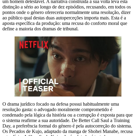
um homem detestável. A narrativa construída à sua volta leva esta
distinção a sério ao longo de dez episódios, recusando, em todos os
pontos onde o género ofereceria normalmente uma resolução, dizer
ao público qual destas duas autoperceções importa mais. Esta é a
aposta específica da produção: uma recusa do conforto moral que
define a maioria dos dramas de tribunal.
O drama jurídico focado na defesa possui habitualmente uma
resolução gasta: o advogado moralmente comprometido é
condenado pela lógica da história ou a corrupção é exposta para que
o sistema reafirme a sua autoridade. De Better Call Saul a Training
Day, a preferência formal do género é pela autocorreção do sistema.
Os Pecados de Kujo, adaptado da manga de Shohei Manabe, recusa