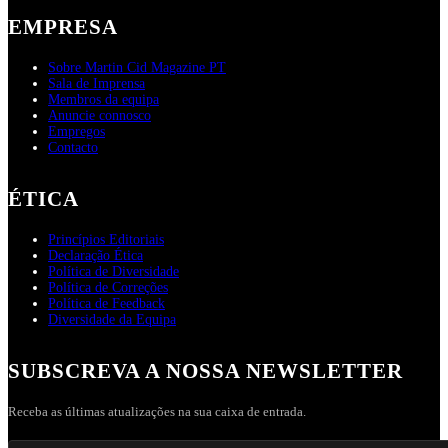
EMPRESA
Sobre Martin Cid Magazine PT
Sala de Imprensa
Membros da equipa
Anuncie connosco
Empregos
Contacto
ÉTICA
Princípios Editoriais
Declaração Ética
Política de Diversidade
Política de Correções
Política de Feedback
Diversidade da Equipa
SUBSCREVA A NOSSA NEWSLETTER
Receba as últimas atualizações na sua caixa de entrada.