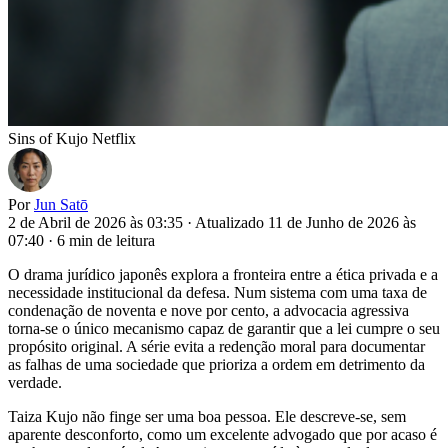
Sins of Kujo Netflix
Por
Jun Satō
2 de Abril de 2026 às 03:35
·
Atualizado 11 de Junho de 2026 às
07:40
·
6 min de leitura
O drama jurídico japonês explora a fronteira entre a ética privada e a
necessidade institucional da defesa. Num sistema com uma taxa de
condenação de noventa e nove por cento, a advocacia agressiva
torna-se o único mecanismo capaz de garantir que a lei cumpre o seu
propósito original. A série evita a redenção moral para documentar
as falhas de uma sociedade que prioriza a ordem em detrimento da
verdade.
Taiza Kujo não finge ser uma boa pessoa. Ele descreve-se, sem
aparente desconforto, como um excelente advogado que por acaso é