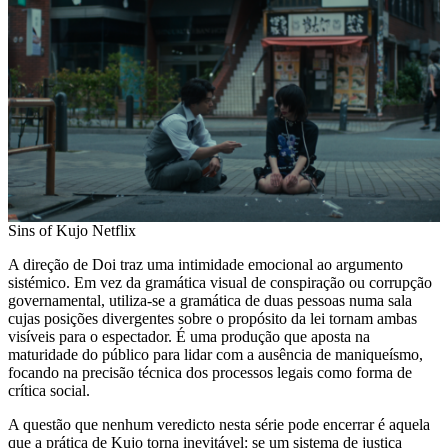
Sins of Kujo Netflix
A direção de Doi traz uma intimidade emocional ao argumento
sistémico. Em vez da gramática visual de conspiração ou corrupção
governamental, utiliza-se a gramática de duas pessoas numa sala
cujas posições divergentes sobre o propósito da lei tornam ambas
visíveis para o espectador. É uma produção que aposta na
maturidade do público para lidar com a ausência de maniqueísmo,
focando na precisão técnica dos processos legais como forma de
crítica social.
A questão que nenhum veredicto nesta série pode encerrar é aquela
que a prática de Kujo torna inevitável: se um sistema de justiça