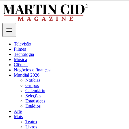
Televisão
Filmes
Tecnologia
Música
Ciência
Negócios e finanças
Mundial 2026
Notícias
Grupos
Calendário
Seleções
Estatísticas
Estádios
Arte
Mais
Teatro
Livros