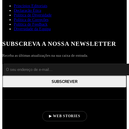
Princípios Editoriais
Declaração Ética
Política de Diversidade
Política de Correções
Política de Feedback
Diversidade da Equipa
SUBSCREVA A NOSSA NEWSLETTER
Receba as últimas atualizações na sua caixa de entrada.
SUBSCREVER
▶ WEB STORIES