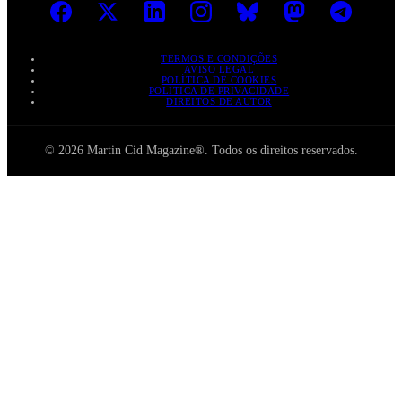
TERMOS E CONDIÇÕES
AVISO LEGAL
POLÍTICA DE COOKIES
POLÍTICA DE PRIVACIDADE
DIREITOS DE AUTOR
© 2026 Martin Cid Magazine®. Todos os direitos reservados.