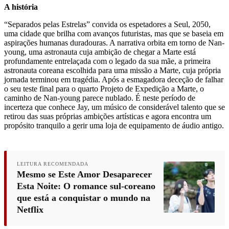
A história
“Separados pelas Estrelas” convida os espetadores a Seul, 2050,
uma cidade que brilha com avanços futuristas, mas que se baseia em
aspirações humanas duradouras. A narrativa orbita em torno de Nan-
young, uma astronauta cuja ambição de chegar a Marte está
profundamente entrelaçada com o legado da sua mãe, a primeira
astronauta coreana escolhida para uma missão a Marte, cuja própria
jornada terminou em tragédia. Após a esmagadora deceção de falhar
o seu teste final para o quarto Projeto de Expedição a Marte, o
caminho de Nan-young parece nublado. É neste período de
incerteza que conhece Jay, um músico de considerável talento que se
retirou das suas próprias ambições artísticas e agora encontra um
propósito tranquilo a gerir uma loja de equipamento de áudio antigo.
LEITURA RECOMENDADA
Mesmo se Este Amor Desaparecer
Esta Noite: O romance sul-coreano
que está a conquistar o mundo na
Netflix