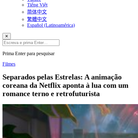
Tiếng Việt
简体中文
繁體中文
Español (Latinoamérica)
✕
Prima Enter para pesquisar
Filmes
Separados pelas Estrelas: A animação
coreana da Netflix aponta à lua com um
romance terno e retrofuturista