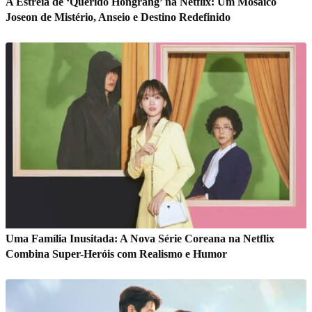
A Estreia de ‘Querido Hongrang’ na Netflix: Um Mosaico
Joseon de Mistério, Anseio e Destino Redefinido
Uma Família Inusitada: A Nova Série Coreana na Netflix
Combina Super-Heróis com Realismo e Humor