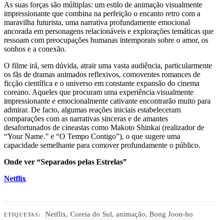
As suas forças são múltiplas: um estilo de animação visualmente
impressionante que combina na perfeição o encanto retro com a
maravilha futurista, uma narrativa profundamente emocional
ancorada em personagens relacionáveis e explorações temáticas que
ressoam com preocupações humanas intemporais sobre o amor, os
sonhos e a conexão.
O filme irá, sem dúvida, atrair uma vasta audiência, particularmente
os fãs de dramas animados reflexivos, comoventes romances de
ficção científica e o universo em constante expansão do cinema
coreano. Aqueles que procuram uma experiência visualmente
impressionante e emocionalmente cativante encontrarão muito para
admirar. De facto, algumas reações iniciais estabeleceram
comparações com as narrativas sinceras e de amantes
desafortunados de cineastas como Makoto Shinkai (realizador de
“Your Name.” e “O Tempo Contigo”), o que sugere uma
capacidade semelhante para comover profundamente o público.
Onde ver “Separados pelas Estrelas”
Netflix
Netflix
,
Coreia do Sul
,
animação
,
Bong Joon-ho
ETIQUETAS: