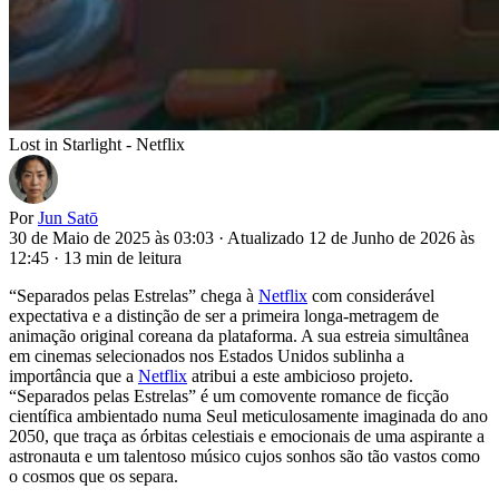
Lost in Starlight - Netflix
Por
Jun Satō
30 de Maio de 2025 às 03:03
·
Atualizado 12 de Junho de 2026 às
12:45
·
13 min de leitura
“Separados pelas Estrelas” chega à
Netflix
com considerável
expectativa e a distinção de ser a primeira longa-metragem de
animação original coreana da plataforma. A sua estreia simultânea
em cinemas selecionados nos Estados Unidos sublinha a
importância que a
Netflix
atribui a este ambicioso projeto.
“Separados pelas Estrelas” é um comovente romance de ficção
científica ambientado numa Seul meticulosamente imaginada do ano
2050, que traça as órbitas celestiais e emocionais de uma aspirante a
astronauta e um talentoso músico cujos sonhos são tão vastos como
o cosmos que os separa.