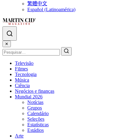
繁體中文
Español (Latinoamérica)
✕
Televisão
Filmes
Tecnologia
Música
Ciência
Negócios e finanças
Mundial 2026
Notícias
Grupos
Calendário
Seleções
Estatísticas
Estádios
Arte