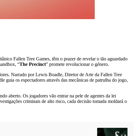
tânico Fallen Tree Games, têm o prazer de revelar o tão aguardado
sandbox, “
The Precinct
” promete revolucionar o género.
dores. Narrado por Lewis Boadle, Diretor de Arte da Fallen Tree
le guia os espectadores através das mecânicas de patrulha do jogo,
o aberto. Os jogadores vão entrar na pele de agentes da lei
vestigações criminais de alto risco, cada decisão tomada moldará o