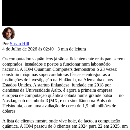
Por
Susan Hill
4 de Julho de 2026 às 02:40
·
3 min de leitura
Os computadores quânticos já são suficientemente reais para serem
comprados, instalados e postos a funcionar num laboratório
nacional. A IQM Quantum Computers demonstrou-o 23 vezes:
construiu máquinas supercondutoras físicas e entregou-as a
instituições de investigação na Finlândia, na Alemanha e nos
Estados Unidos. A startup finlandesa, fundada em 2018 por
cientistas da Universidade Aalto, é agora a primeira empresa
europeia de computação quântica cotada numa grande bolsa — no
Nasdaq, sob o símbolo IQMX, e em simultâneo na Bolsa de
Helsínquia, com uma avaliação de cerca de 1,9 mil milhões de
dólares.
A lista de clientes mostra onde vive hoje, de facto, a computação
quântica. A IQM passou de 8 clientes em 2024 para 22 em 2025, um