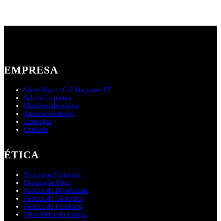
EMPRESA
Sobre Martin Cid Magazine PT
Sala de Imprensa
Membros da equipa
Anuncie connosco
Empregos
Contacto
ÉTICA
Princípios Editoriais
Declaração Ética
Política de Diversidade
Política de Correções
Política de Feedback
Diversidade da Equipa