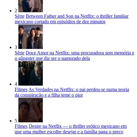
2
Série
Between Father and Son na Netflix: o thriller familiar
mexicano cortado em episódios de dez minutos
3
Série
Doce Amor na Netflix: uma procuradora sem memória e
o gângster que diz ser o namorado dela
4
Filmes
As Verdades na Netflix: o pai perdeu-se numa teoria
da conspiração e a filha teme o pior
5
Filmes
Desire na Netflix — o thriller erótico mexicano em
que uma mulher escolhe desejar e a família paga o preço