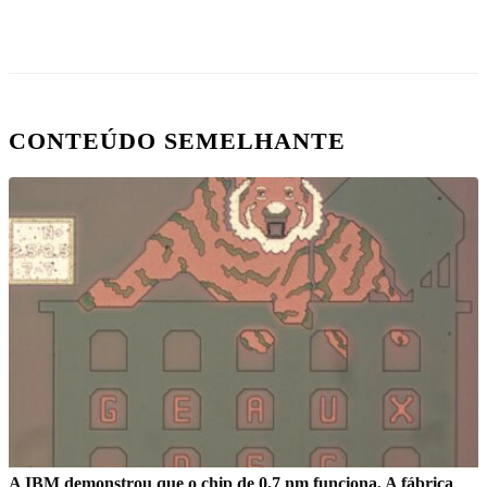
CONTEÚDO SEMELHANTE
A IBM demonstrou que o chip de 0,7 nm funciona. A fábrica