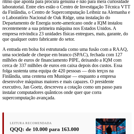
ritmo que aponta para procura genuína e não para mera curiosidade
laboratorial. Entre eles estão o Centro de Investigação Técnica VTT
da Finlândia, o Centro de Supercomputação Leibniz na Alemanha e
o Laboratório Nacional de Oak Ridge, uma instalação do
Departamento de Energia norte-americano onde a IQM instalou
recentemente a sua primeira máquina nos Estados Unidos. A
empresa reivindica 23 unidades físicas entregues, mais, garante, do
que qualquer outro fabricante do setor.
A entrada em bolsa foi estruturada como uma fusão com a RAAQ,
uma sociedade de cheque em branco (SPAC), fechada com 127
milhões de euros de financiamento PIPE, deixando a IQM com
cerca de 337 milhões de euros em caixa depois dos custos. Essa
folga sustenta uma equipa de 420 pessoas — dois terços na
Finlândia, uma centena em Munique — enquanto a empresa
desenvolve máquinas maiores e mais capazes. O presidente
executivo, Jan Goetz, descreveu a cotação como um passo para
instalar computadores quânticos onde quer que corra
supercomputação avançada.
LEITURA RECOMENDADA
QQQ: de 10.000 para 163.000