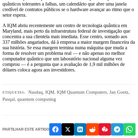
quânticos tolerantes a falhas, um calendário que abre uma janela
credível de contratos públicos se o hardware avançar ao ritmo que o
setor espera.
A IQM abriu recentemente um centro de tecnologia quântica em
Maryland, mais perto da infraestrutura federal de investigação que
concentra a sua clientela mais imediata. Esse centro, somado aos
337 milhões angariados, dá à empresa a maior margem financeira da
sua história. Se essa margem termina numa máquina que muda a
forma de resolver um problema real — e não apenas no melhor
computador quântico que um laboratório nacional alguma vez
comprou — é a pergunta que a avaliação de 1,9 mil milhões de
dólares coloca agora aos investidores.
Nasdaq
,
IQM
,
IQM Quantum Computers
,
Jan Goetz
,
ETIQUETAS:
Pasqal
,
quantum computing
PARTILHAR ESTE ARTIGO