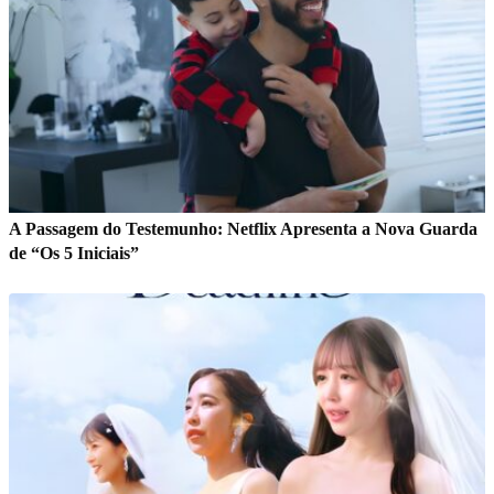
A Passagem do Testemunho: Netflix Apresenta a Nova Guarda
de “Os 5 Iniciais”