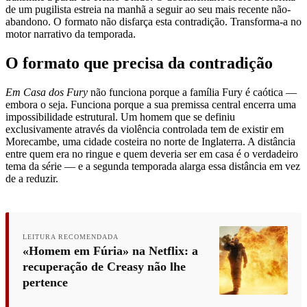
de um pugilista estreia na manhã a seguir ao seu mais recente não-
abandono. O formato não disfarça esta contradição. Transforma-a no
motor narrativo da temporada.
O formato que precisa da contradição
Em Casa dos Fury
não funciona porque a família Fury é caótica —
embora o seja. Funciona porque a sua premissa central encerra uma
impossibilidade estrutural. Um homem que se definiu
exclusivamente através da violência controlada tem de existir em
Morecambe, uma cidade costeira no norte de Inglaterra. A distância
entre quem era no ringue e quem deveria ser em casa é o verdadeiro
tema da série — e a segunda temporada alarga essa distância em vez
de a reduzir.
LEITURA RECOMENDADA
«Homem em Fúria» na Netflix: a
recuperação de Creasy não lhe
pertence