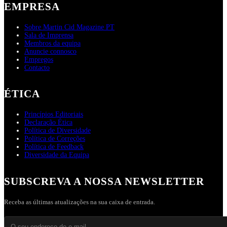
EMPRESA
Sobre Martin Cid Magazine PT
Sala de Imprensa
Membros da equipa
Anuncie connosco
Empregos
Contacto
ÉTICA
Princípios Editoriais
Declaração Ética
Política de Diversidade
Política de Correções
Política de Feedback
Diversidade da Equipa
SUBSCREVA A NOSSA NEWSLETTER
Receba as últimas atualizações na sua caixa de entrada.