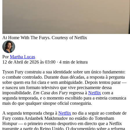
At Home With The Furys. Courtesy of Netflix
Por
Martha Lucas
12 de Abril de 2026 às 03:00
·
4 min de leitura
Tyson Fury construiu a sua identidade sobre um único fundamento:
o combate controlado. Durante duas décadas, a resposta à pergunta
sobre quem era foi clara e sem ambiguidade. Depois tentou parar —
e nasceu um formato televisivo que vive precisamente dessa
impossibilidade.
Em Casa dos Fury
regressa à
Netflix
com a
segunda temporada, e o momento escolhido para a estreia comunica
mais do que qualquer sinopse oficial conseguiria.
A segunda temporada chega à
Netflix
no dia a seguir ao combate de
Fury contra Arslanbek Makhmudov no estádio do Tottenham
Hotspur — o primeiro evento desportivo em directo que a Netflix
transmite a partir do Reino Unido. O documentário sobre a reforma