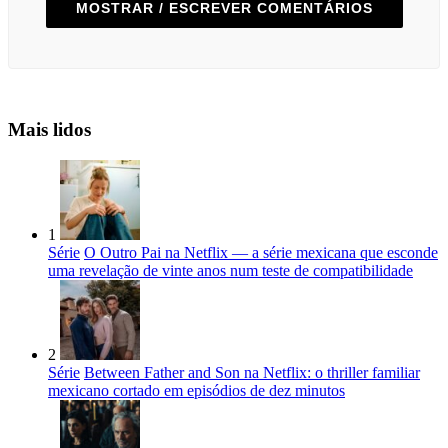
MOSTRAR / ESCREVER COMENTÁRIOS
Mais lidos
1
Série
O Outro Pai na Netflix — a série mexicana que esconde
uma revelação de vinte anos num teste de compatibilidade
2
Série
Between Father and Son na Netflix: o thriller familiar
mexicano cortado em episódios de dez minutos