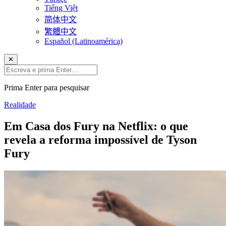
Tiếng Việt
简体中文
繁體中文
Español (Latinoamérica)
✕
Prima Enter para pesquisar
Realidade
Em Casa dos Fury na Netflix: o que
revela a reforma impossível de Tyson
Fury